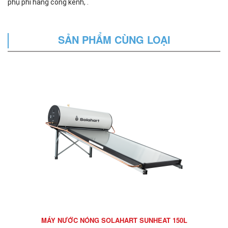
phụ phí hàng cồng kềnh, .
SẢN PHẨM CÙNG LOẠI
MÁY NƯỚC NÓNG SOLAHART SUNHEAT 150L