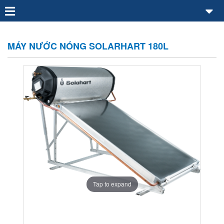
MÁY NƯỚC NÓNG SOLARHART 180L
Tap to expand
Tap to expand
Tap to expand