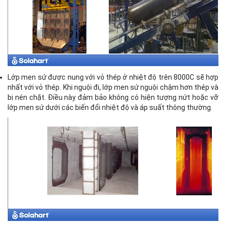
Lớp men sứ được nung với vỏ thép ở nhiệt độ trên 8000C sẽ hợp
nhất với vỏ thép. Khi nguội đi, lớp men sứ nguội chậm hơn thép và
bị nén chặt. Điều này đảm bảo không có hiện tượng nứt hoặc vỡ
lớp men sứ dưới các biến đổi nhiệt độ và áp suất thông thường.