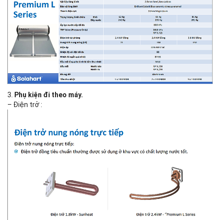
3.
Phụ kiện đi theo máy.
– Điện trở :