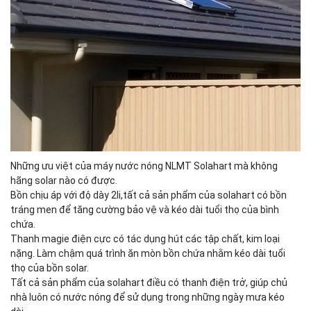
Những ưu việt của máy nước nóng NLMT Solahart mà không
hãng solar nào có được.
Bồn chịu áp với độ dày 2li,tất cả sản phẩm của solahart có bồn
tráng men để tăng cường bảo vệ và kéo dài tuổi thọ của bình
chứa.
Thanh magie điện cực có tác dụng hút các tập chất, kim loại
nặng. Làm chậm quá trình ăn mòn bồn chứa nhằm kéo dài tuổi
thọ của bồn solar.
Tất cả sản phẩm của solahart điều có thanh điện trở, giúp chủ
nhà luôn có nước nóng để sử dụng trong những ngày mưa kéo