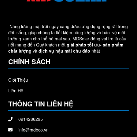
Năng lượng mặt trời ngày càng được ứng dụng rộng rãi trong
đời sống, giúp chúng ta tiết kiệm năng lượng và bảo vệ môi
trường xanh cho thế hệ mai sau, MDSolar đóng vai trò là cầu
nối mang đến Quý khách một
giải pháp tối ưu-
sản phẩm
chất lượng
và
dịch vụ hậu mãi chu đáo
nhất
CHÍNH SÁCH
Giới Thiệu
Liên Hệ
THÔNG TIN LIÊN HỆ
0914286295
info@mdbco.vn