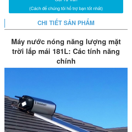
(Cách để chúng tôi hổ trợ bạn tốt nhất)
CHI TIẾT SẢN PHẨM
Máy nước nóng năng lượng mặt
trời lắp mái 181L: Các tính năng
chính