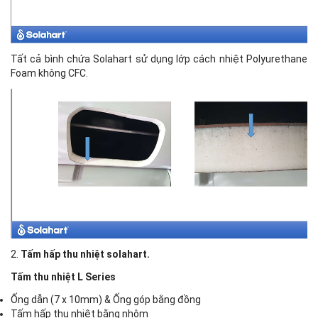
Tất cả bình chứa Solahart sử dụng lớp cách nhiệt Polyurethane
Foam không CFC.
2.
Tấm hấp thu nhiệt solahart.
Tấm thu nhiệt L Series
Ống dẫn (7 x 10mm) & Ống góp bằng đồng
Tấm hấp thụ nhiệt bằng nhôm